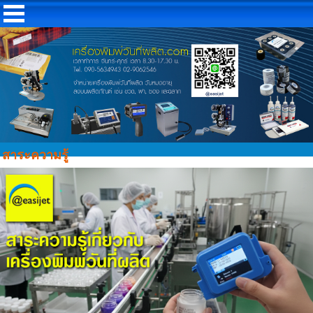
สาระความรู้