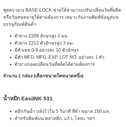
ชุดตรายาง BASE-LOCK ช่วยให้สามารถปรับเปลี่ยนวันที่ผลิต
หรือวันหมดอายุได้ตามต้องการ เหมาะกับงานพิมพ์ข้อมูลบน
บรรจุภัณฑ์สินค้า
ตัวยาง Z208 อักษรสูง 2 มม.
ตัวยาง Z212 ตัวอักษรสูง 3 มม.
มีตัวเลข 0-9 อย่างละ 10 ตัวอักษร
มีตัว MFD, MFG, EXP, LOT NO. อย่างละ 1 ตัว
ตัวยางถอดเปลี่ยนวันที่ผลิตได้ตามต้องการ
จำนวน 1 กล่อง (เลือกขนาดใดขนาดหนึ่ง)
น้ำหมึก EasiINK 531
หมึกกันน้ำ แห้งไวใน 5 วินาที สีดำ ขนาด 150 มล.
สำหรับพิมพ์บน พลาสติก, แก้ว, โลหะ ฯลฯ