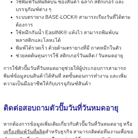
ใช้พิมพ์วันที่ผลิตบน ซองสินค้า ฉลาก สติกเกอร์ และ
บรรจุภัณฑ์ต่าง ๆ
ระบบตรายาง BASE-LOCK® สามารถเรียงวันที่ได้ตาม
ต้องการ
ใช้หมึกกันน้ำ EasiINK® แห้งไว สามารถพิมพ์บน
พลาสติกและโลหะได้
พิมพ์ได้รวดเร็ว ด้วยด้ามตรายางที่มี ถาดหมึกในตัว
ช่วยลดต้นทุนการใช้ สติกเกอร์วันผลิต / วันหมดอายุ
การใช้ตัวปั๊มวันที่วันหมดอายุช่วยให้ผู้ประกอบการสามารถ
พิมพ์ข้อมูลบนสินค้าได้ทันที ลดขั้นตอนการทำงาน และเพิ่ม
ความเป็นมืออาชีพให้กับบรรจุภัณฑ์สินค้า
ติดต่อสอบถามตัวปั๊มวันที่วันหมดอายุ
หากต้องการข้อมูลเพิ่มเติมเกี่ยวกับตัวปั๊มวันที่วันหมดอายุ หรือ
เครื่องพิมพ์วันที่ผลิต
สำหรับธุรกิจ สามารถติดต่อทีมงานเพื่อขอ