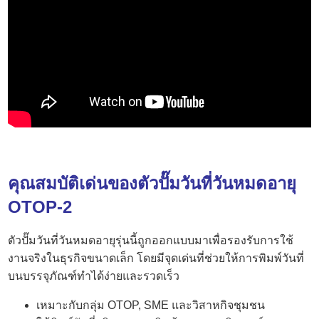
คุณสมบัติเด่นของตัวปั๊มวันที่วันหมดอายุ
OTOP-2
ตัวปั๊มวันที่วันหมดอายุรุ่นนี้ถูกออกแบบมาเพื่อรองรับการใช้
งานจริงในธุรกิจขนาดเล็ก โดยมีจุดเด่นที่ช่วยให้การพิมพ์วันที่
บนบรรจุภัณฑ์ทำได้ง่ายและรวดเร็ว
เหมาะกับกลุ่ม OTOP, SME และวิสาหกิจชุมชน