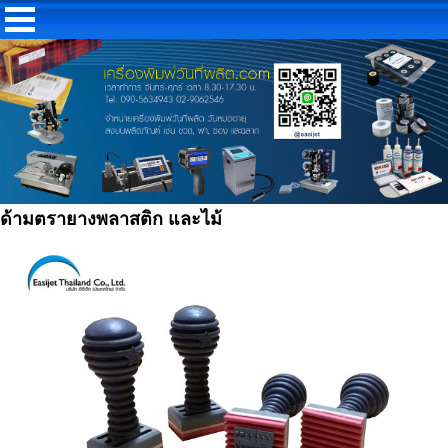
ด้ามตรายางพลาสติก และไม้