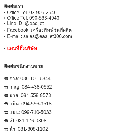
ติดต่อเรา
• Office Tel. 02-906-2546
• Office Tel. 090-563-4943
• Line ID: @easijet
• Facebook: เครื่องพิมพ์วันที่ผลิต
• E-mail: sales@easijet300.com
•
แผนที่ตั้งบริษัท
ติดต่อพนักงานขาย
☎️ ตาล: 086-101-6844
☎️ กาญ: 084-438-0552
☎️ มาส: 094-558-9573
☎️ แม็ค: 094-556-3518
☎️ แมน: 099-710-5033
☎️ เป้: 081-176-0808
☎️ น้ำ: 081-308-1102