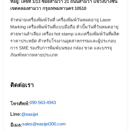
ที่อยู่: เลขที่ 1/13 ซอยสามวา 21 ถนนสามวา แขวงบางชัน
เขตคลองสามวา กรุงเทพมหานคร 10510
จำหน่ายเครื่องพิมพ์วันที่ เครื่องพิมพ์วันหมดอายุ
Laser
Marking
เครื่องพิมพ์วันที่แบบมือถือ
ตัวปั๊มวันที่วันหมดอายุ
สายพานลำเลียง
เครื่อง hot stamp
และเครื่องพิมพ์วันที่ผลิต
ราคาประหยัด สำหรับโรงงานอุตสาหกรรมและผู้ประกอบ
การ SME รองรับการพิมพ์บนซอง กล่อง ขวด และบรรจุ
ภัณฑ์หลากหลายประเภท
ติดต่อเรา
090-563-4943
โทรศัพท์:
Line:
@easijet
sales@easijet300.com
อีเมล: