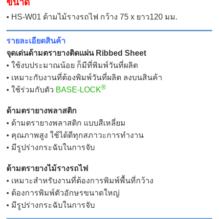
ขนาด
• HS-W01 ด้ามไม้รางรถไฟ กว้าง 75 x ยาว120 มม.
รายละเอียดสินค้า
จุดเด่นด้ามตรายางติดแผ่น Ribbed Sheet
• ใช้งบประมาณน้อย ก็มีที่พิมพ์วันที่ผลิต
• เหมาะกับงานที่ต้องพิมพ์วันที่ผลิต ลงบนสินค้า
®
• ใช้ร่วมกั
บตัว
BASE-LOCK
ด้ามตรายางพลาสติก
• ด้ามตรายางพลาสติก แบบสีเหลี่ยม
• คุณภาพสูง ใช้ได้ดีทุกสภาวะการทำงาน
• มีรูปร่างกระฉับในการจับ
ด้ามตรายางไม้รางรถไฟ
• เหมาะสำหรับงานที่ต้องการพิมพ์พื้นที่กว้าง
• ต้องการพิมพ์ตัวอักษรขนาดใหญ่
• มีรูปร่างกระฉับในการจับ