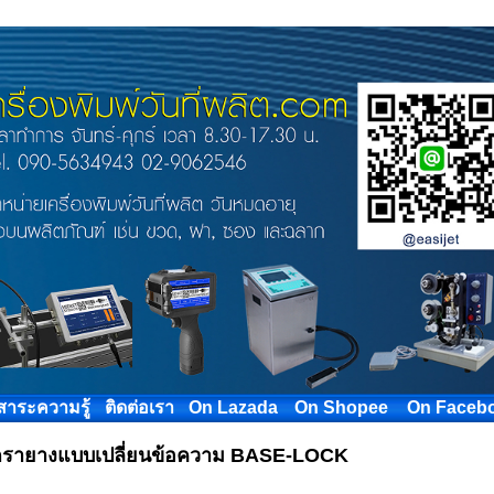
สาระความรู้
ติดต่อเรา
On Lazada
On Shopee
On Faceb
รายางแบบเปลี่ยนข้อความ BASE-LOCK