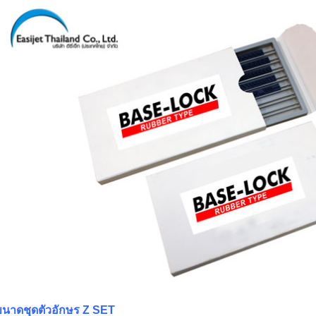
นาดชุดตัวอักษร Z SET