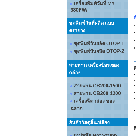
เครื่องพิมพ์วันที่ MY-
380F/W
ต
ชุดพิมพ์วันที่ผลิต แบบ
•
ตรายาง
•
ชุดพิมพ์วันผลิต OTOP-1
•
ชุดพิมพ์วันผลิต OTOP-2
สายพาน เครื่องป้อนซอง
ต
กล่อง
•
•
•
สายพาน CB200-1500
•
สายพาน CB300-1200
•
เครื่องฟีดกล่อง ซอง
ฉลาก
สินค้าวัสดุสิ้นเปลือง
ต
เทปหมึก Hot Stamp