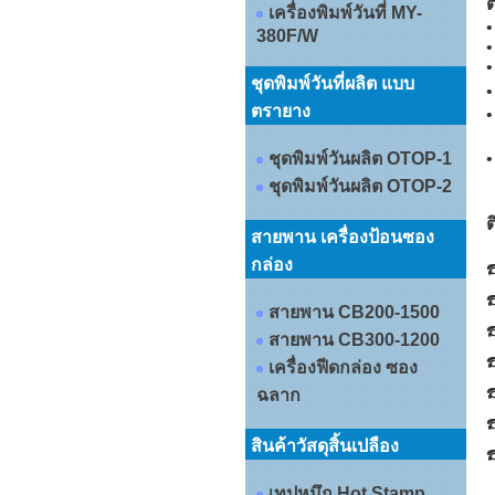
ต
เครื่องพิมพ์วันที่ MY-
•
380F/W
•
•
ชุดพิมพ์วันที่ผลิต แบบ
•
ตรายาง
•
ชุดพิมพ์วันผลิต OTOP-1
ชุดพิมพ์วันผลิต OTOP-2
ต
สายพาน เครื่องป้อนซอง
กล่อง
☎
☎
สายพาน CB200-1500
☎
สายพาน CB300-1200
☎
เครื่องฟีดกล่อง ซอง
☎
ฉลาก
☎
สินค้าวัสดุสิ้นเปลือง
☎
เทปหมึก Hot Stamp