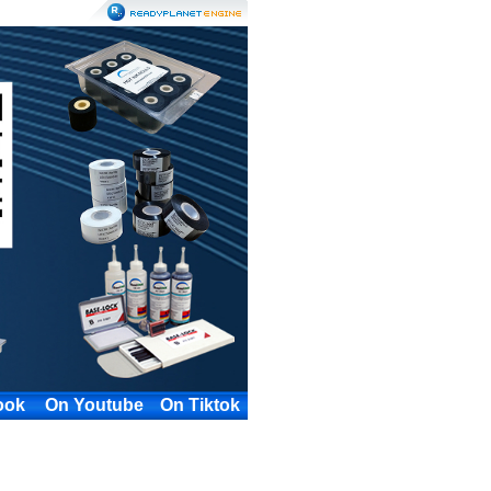
ook
On Youtube
On Tiktok