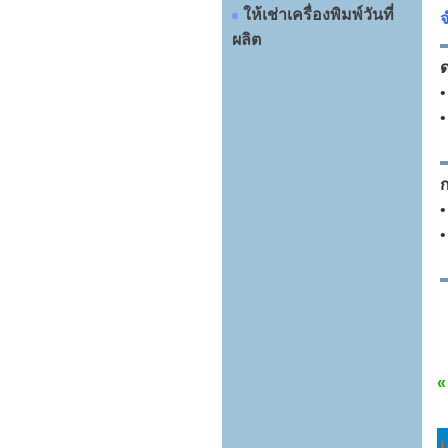
ให้เช่าเครื่องพิมพ์วันที่
จ
ผลิต
ก
•
•
«
เ