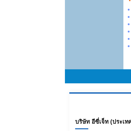
บริษัท อีซี่เจ็ท (ประเ