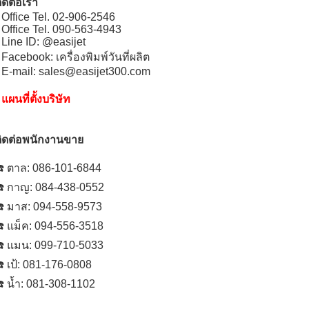
ิดต่อเรา
 Office Tel. 02-906-2546
 Office Tel. 090-563-4943
 Line ID: @easijet
 Facebook: เครื่องพิมพ์วันที่ผลิต
 E-mail: sales@easijet300.com
•
แผนที่ตั้งบริษัท
ิดต่อพนักงานขาย
️ ตาล: 086-101-6844
️ กาญ: 084-438-0552
️ มาส: 094-558-9573
️ แม็ค: 094-556-3518
️ แมน: 099-710-5033
️ เป้: 081-176-0808
️ น้ำ: 081-308-1102