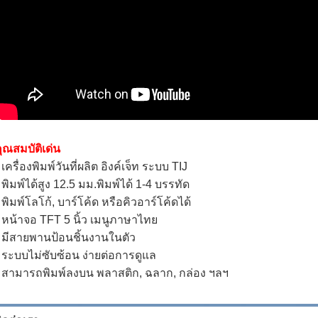
ุณสมบัติเด่น
 เครื่องพิมพ์วันที่ผลิต อิงค์เจ็ท ระบบ TIJ
 พิมพ์ได้สูง 12.5 มม.พิมพ์ได้ 1-4 บรรทัด
 พิมพ์โลโก้, บาร์โค้ด หรือคิวอาร์โค้ดได้
 หน้าจอ TFT 5 นิ้ว เมนูภาษาไทย
 มีสายพานป้อนชิ้นงานในตัว
 ระบบไม่ซับซ้อน ง่ายต่อการดูแล
 สามารถพิมพ์ลงบน พลาสติก, ฉลาก, กล่อง ฯลฯ