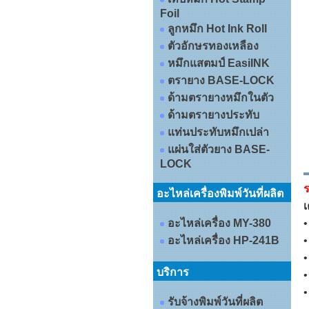
Foil
ลูกหมึก Hot Ink Roll
ตัวอักษรทองเหลือง
หมึกแสตมป์ EasiINK
ตรายาง BASE-LOCK
ด้ามตรายางหมึกในตัว
ด้ามตรายางประทับ
แท่นประทับหมึกเปล่า
แผ่นใส่ตัวยาง BASE-
LOCK
ร
อะไหล่เครื่องพิมพ์วันที่ผลิต
เ
อะไหล่เครื่อง MY-380
•
อะไหล่เครื่อง HP-241B
•
•
บริการ
•
•
รับจ้างพิมพ์วันที่ผลิต