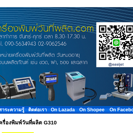
สาระความรู้
ติดต่อเรา
On Lazada
On Shopee
On Faceb
ครื่องพิมพ์วันที่ผลิต G310