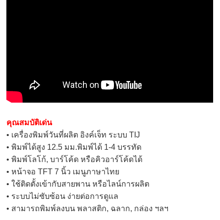
คุณสมบัติเด่น
• เครื่องพิมพ์วันที่ผลิต อิงค์เจ็ท ระบบ TIJ
• พิมพ์ได้สูง 12.5 มม.พิมพ์ได้ 1-4 บรรทัด
• พิมพ์โลโก้, บาร์โค้ด หรือคิวอาร์โค้ดได้
• หน้าจอ TFT 7 นิ้ว เมนูภาษาไทย
• ใช้ติดตั้งเข้ากับสายพาน หรือไลน์การผลิต
• ระบบไม่ซับซ้อน ง่ายต่อการดูแล
• สามารถพิมพ์ลงบน พลาสติก, ฉลาก, กล่อง ฯลฯ