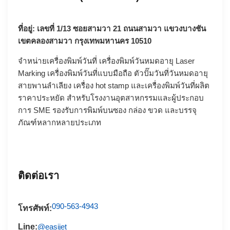
ที่อยู่: เลขที่ 1/13 ซอยสามวา 21 ถนนสามวา แขวงบางชัน
เขตคลองสามวา กรุงเทพมหานคร 10510
จำหน่ายเครื่องพิมพ์วันที่ เครื่องพิมพ์วันหมดอายุ
Laser
Marking
เครื่องพิมพ์วันที่แบบมือถือ
ตัวปั๊มวันที่วันหมดอายุ
สายพานลำเลียง
เครื่อง hot stamp
และเครื่องพิมพ์วันที่ผลิต
ราคาประหยัด สำหรับโรงงานอุตสาหกรรมและผู้ประกอบ
การ SME รองรับการพิมพ์บนซอง กล่อง ขวด และบรรจุ
ภัณฑ์หลากหลายประเภท
ติดต่อเรา
090-563-4943
โทรศัพท์:
Line:
@easijet