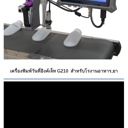
เครื่องพิมพ์วันที่อิงค์เจ็ท G210 สำหรับโรงานอาหาร,ยา