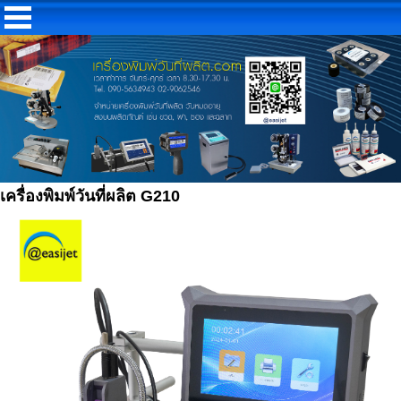
เครื่องพิมพ์วันที่ผลิต G210