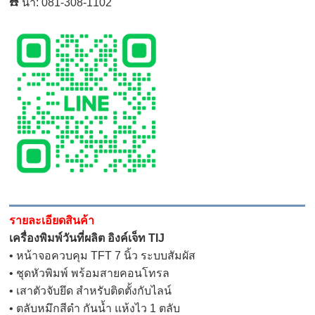
☎️ น้ำ: 081-308-1102
รายละเอียดสินค้า
เครื่องพิมพ์วันที่ผลิต อิงค์เจ็ท TIJ
• หน้าจอควบคุม TFT 7 นิ้ว ระบบสัมผัส
• ชุดหัวพิมพ์ พร้อมสายคอนโทรล
• เสาตัวจับยึด สำหรับติดตั้งกับไลน์
• ตลับหมึกสีดำ กันน้ำ แห้งไว 1 ตลับ