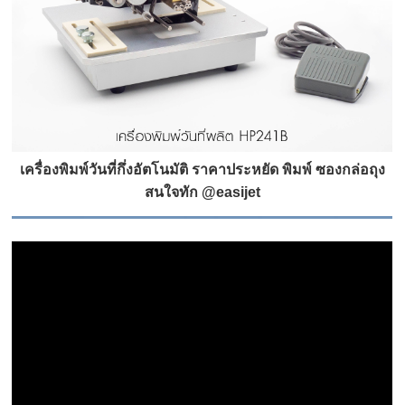
เครื่องพิมพ์วันที่กึ่งอัตโนมัติ ราคาประหยัด พิมพ์ ซองกล่อถุง
สนใจทัก @easijet