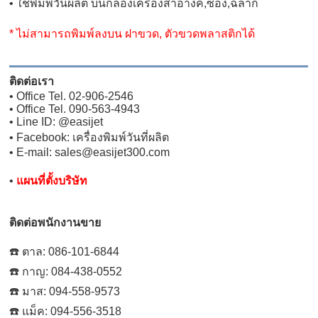
• ใช้พิมพ์วันผลิต บนกล่องเครื่องสำอางค์,ซอง,ฉลาก
* ไม่สามารถพิมพ์ลงบน ฝาขวด, ตัวขวดพลาสติกได้
ติดต่อเรา
• Office Tel. 02-906-2546
• Office Tel. 090-563-4943
• Line ID: @easijet
• Facebook: เครื่องพิมพ์วันที่ผลิต
• E-mail: sales@easijet300.com
•
แผนที่ตั้งบริษัท
ติดต่อพนักงานขาย
☎️ ตาล: 086-101-6844
☎️ กาญ: 084-438-0552
☎️ มาส: 094-558-9573
☎️ แม็ค: 094-556-3518