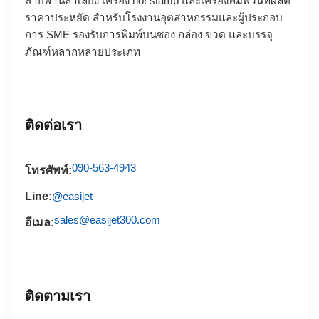
สายพานลำเลียง
เครื่อง hot stamp
และเครื่องพิมพ์วันที่ผลิต
ราคาประหยัด สำหรับโรงงานอุตสาหกรรมและผู้ประกอบ
การ SME รองรับการพิมพ์บนซอง กล่อง ขวด และบรรจุ
ภัณฑ์หลากหลายประเภท
ติดต่อเรา
090-563-4943
โทรศัพท์:
Line:
@easijet
sales@easijet300.com
อีเมล:
ติดตามเรา