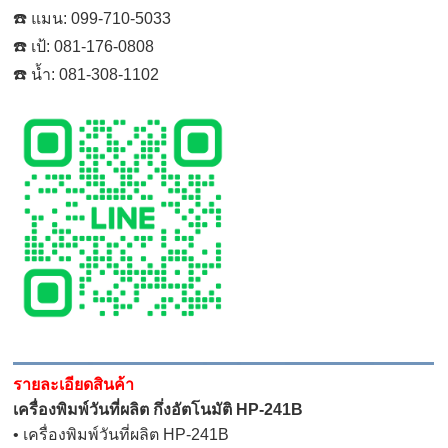
☎️ แมน: 099-710-5033
☎️ เป้: 081-176-0808
☎️ น้ำ: 081-308-1102
รายละเอียดสินค้า
เครื่องพิมพ์วันที่ผลิต กึ่งอัตโนมัติ HP-241B
• เครื่องพิมพ์วันที่ผลิต HP-241B