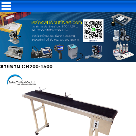
สายพาน CB200-1500