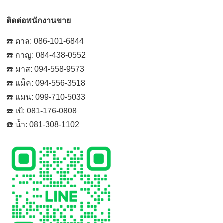
ติดต่อพนักงานขาย
☎️ ตาล: 086-101-6844
☎️ กาญ: 084-438-0552
☎️ มาส: 094-558-9573
☎️ แม็ค: 094-556-3518
☎️ แมน: 099-710-5033
☎️ เป้: 081-176-0808
☎️ น้ำ: 081-308-1102