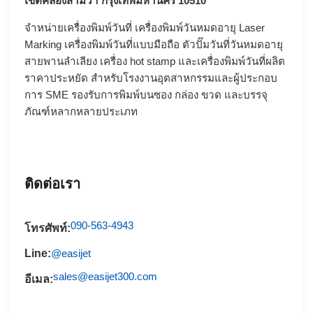
เขตคลองสามวา กรุงเทพมหานคร 10510
จำหน่ายเครื่องพิมพ์วันที่ เครื่องพิมพ์วันหมดอายุ
Laser
Marking
เครื่องพิมพ์วันที่แบบมือถือ
ตัวปั๊มวันที่วันหมดอายุ
สายพานลำเลียง
เครื่อง hot stamp
และเครื่องพิมพ์วันที่ผลิต
ราคาประหยัด สำหรับโรงงานอุตสาหกรรมและผู้ประกอบ
การ SME รองรับการพิมพ์บนซอง กล่อง ขวด และบรรจุ
ภัณฑ์หลากหลายประเภท
ติดต่อเรา
090-563-4943
โทรศัพท์:
Line:
@easijet
sales@easijet300.com
อีเมล: