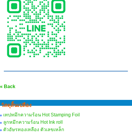
« Back
วัสดุสิ้นเปลือง
เทปหมึกความร้อน Hot Stamping Foil
ลูกหมึกความร้อน Hot Ink roll
ตัวอัษรทองเหลือง ตัวเลขเหล็ก