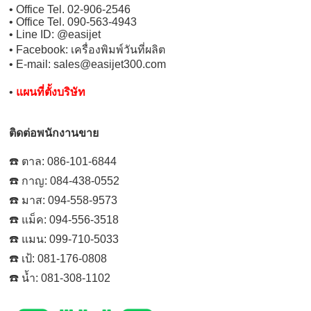
• Office Tel. 02-906-2546
• Office Tel. 090-563-4943
• Line ID: @easijet
• Facebook: เครื่องพิมพ์วันที่ผลิต
• E-mail: sales@easijet300.com
•
แผนที่ตั้งบริษัท
ติดต่อพนักงานขาย
☎️ ตาล: 086-101-6844
☎️ กาญ: 084-438-0552
☎️ มาส: 094-558-9573
☎️ แม็ค: 094-556-3518
☎️ แมน: 099-710-5033
☎️ เป้: 081-176-0808
☎️ น้ำ: 081-308-1102