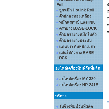
☎
Foil
ลูกหมึก Hot Ink Roll
☎
ตัวอักษรทองเหลือง
☎
หมึกแสตมป์ EasiINK
☎
ตรายาง BASE-LOCK
☎
ด้ามตรายางหมึกในตัว
ด้ามตรายางประทับ
แท่นประทับหมึกเปล่า
แผ่นใส่ตัวยาง BASE-
LOCK
อะไหล่เครื่องพิมพ์วันที่ผลิต
อะไหล่เครื่อง MY-380
อะไหล่เครื่อง HP-241B
บริการ
รับจ้างพิมพ์วันที่ผลิต