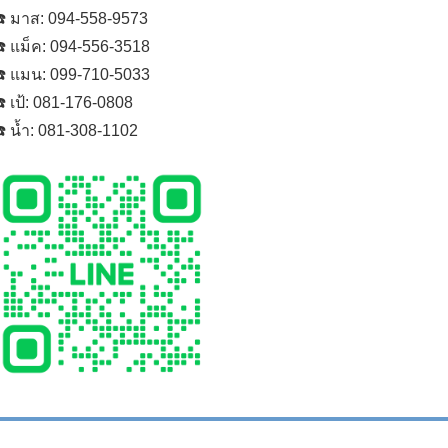
️ มาส: 094-558-9573
️ แม็ค: 094-556-3518
️ แมน: 099-710-5033
️ เป้: 081-176-0808
️ น้ำ: 081-308-1102