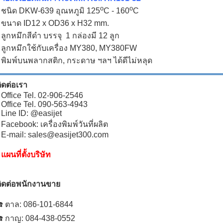
o
o
 ชนิด DKW-639 อุณหภูมิ 125
C - 160
C
 ขนาด ID12 x OD36 x H32 mm.
 ลูกหมึกสีดำ บรรจุ 1 กล่องมี 12 ลูก
 ลูกหมึกใช้กับเครื่อง MY380, MY380FW
 พิมพ์บนพลากสติก, กระดาษ ฯลฯ ได้ดีไม่หลุด
ิดต่อเรา
 Office Tel. 02-906-2546
 Office Tel. 090-563-4943
 Line ID: @easijet
 Facebook: เครื่องพิมพ์วันที่ผลิต
 E-mail: sales@easijet300.com
•
แผนที่ตั้งบริษัท
ิดต่อพนักงานขาย
️ ตาล: 086-101-6844
️ กาญ: 084-438-0552