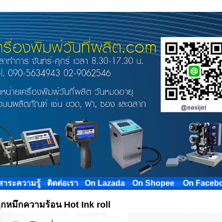
สาระความรู้
ติดต่อเรา
On Lazada
On Shopee
On Faceb
ูกหมึกความร้อน Hot Ink roll