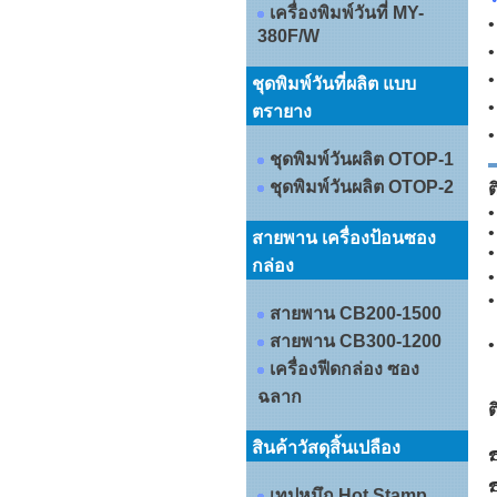
เครื่องพิมพ์วันที่ MY-
•
380F/W
•
•
ชุดพิมพ์วันที่ผลิต แบบ
•
ตรายาง
•
ชุดพิมพ์วันผลิต OTOP-1
ชุดพิมพ์วันผลิต OTOP-2
ต
•
•
สายพาน เครื่องป้อนซอง
•
กล่อง
•
•
สายพาน CB200-1500
สายพาน CB300-1200
เครื่องฟีดกล่อง ซอง
ฉลาก
ต
สินค้าวัสดุสิ้นเปลือง
☎
☎
เทปหมึก Hot Stamp