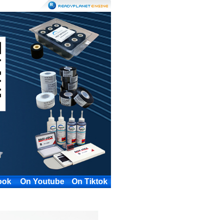
ook
On Youtube
On Tiktok