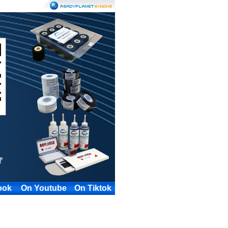
ook
On Youtube
On Tiktok