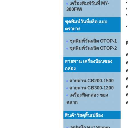
•
เครื่องพิมพ์วันที่ MY-
•
380F/W
•
ชุดพิมพ์วันที่ผลิต แบบ
ตรายาง
ชุดพิมพ์วันผลิต OTOP-1
ต
ชุดพิมพ์วันผลิต OTOP-2
☎
สายพาน เครื่องป้อนซอง
☎
กล่อง
☎
☎
สายพาน CB200-1500
☎
สายพาน CB300-1200
☎
เครื่องฟีดกล่อง ซอง
ฉลาก
☎
สินค้าวัสดุสิ้นเปลือง
เทปหมึก Hot Stamp