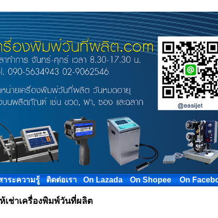
สาระความรู้
ติดต่อเรา
On Lazada
On Shopee
On Faceb
ห้เช่าเครื่องพิมพ์วันที่ผลิต