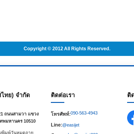
Copyright © 2012 All Rights Reserved.
ทศไทย) จำกัด
ติดต่อเรา
ติ
090-563-4943
วา 21 ถนนสามวา แขวง
โทรศัพท์:
เทพมหานคร 10510
Line:
@easijet
่องพิมพ์วันหมดอายุ