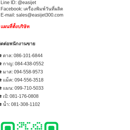
 Line ID: @easijet
 Facebook: เครื่องพิมพ์วันที่ผลิต
 E-mail: sales@easijet300.com
•
แผนที่ตั้งบริษัท
ิดต่อพนักงานขาย
️ ตาล: 086-101-6844
️ กาญ: 084-438-0552
️ มาส: 094-558-9573
️ แม็ค: 094-556-3518
️ แมน: 099-710-5033
️ เป้: 081-176-0808
️ น้ำ: 081-308-1102