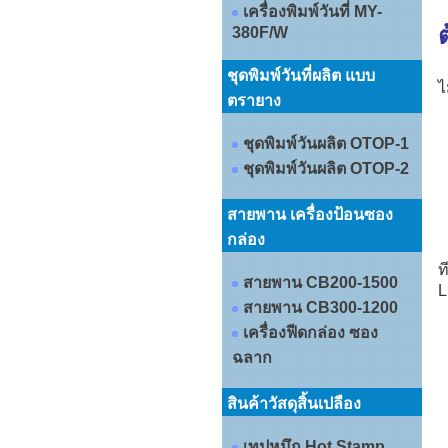
เครื่องพิมพ์วันที่ MY-
ต
380F/W
ชุดพิมพ์วันที่ผลิต แบบ
ไ
ตรายาง
ชุดพิมพ์วันผลิต OTOP-1
ชุดพิมพ์วันผลิต OTOP-2
สายพาน เครื่องป้อนซอง
กล่อง
ท
สายพาน CB200-1500
L
สายพาน CB300-1200
เครื่องฟีดกล่อง ซอง
ฉลาก
สินค้าวัสดุสิ้นเปลือง
เทปหมึก Hot Stamp