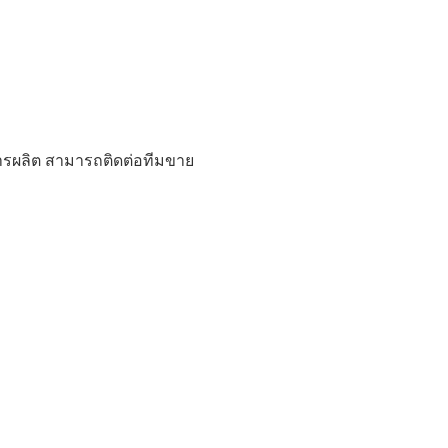
รผลิต สามารถติดต่อทีมขาย