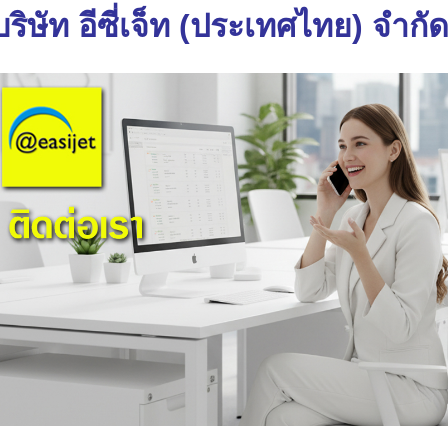
บริษัท อีซี่เจ็ท (ประเทศไทย) จำกั