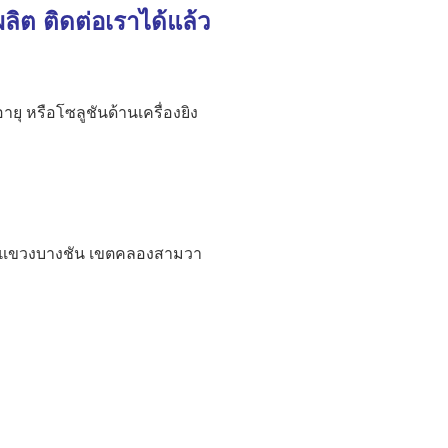
ผลิต ติดต่อเราได้แล้ว
ายุ หรือโซลูชันด้านเครื่องยิง
วา แขวงบางชัน เขตคลองสามวา