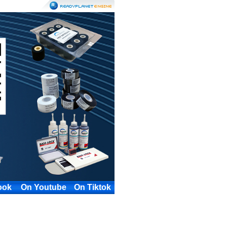
ook
On Youtube
On Tiktok