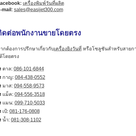
acebook:
เครื่องพิมพ์วันที่ผลิต
-mail:
sales@easijet300.com
ติดต่อพนักงานขายโดยตรง
ากต้องการปรึกษาเกี่ยวกับ
เครื่องยิงวันที่
หรือโซลูชันสำหรับสายกา
ด้โดยตรง
️ ตาล:
086-101-6844
️ กาญ:
084-438-0552
️ มาส:
094-558-9573
️ แม็ค:
094-556-3518
️ แมน:
099-710-5033
️ เป้:
081-176-0808
️ น้ำ:
081-308-1102