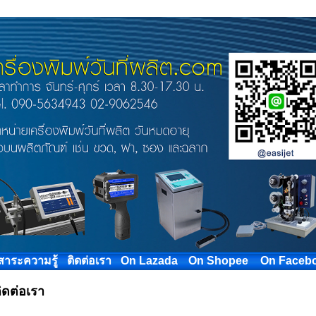
สาระความรู้
ติดต่อเรา
On Lazada
On Shopee
On Faceb
ิดต่อเรา